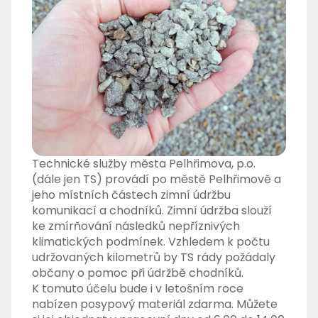
Technické služby města Pelhřimova, p.o.
(dále jen TS) provádí po městě Pelhřimově a
jeho místních částech zimní údržbu
komunikací a chodníků. Zimní údržba slouží
ke zmírňování následků nepříznivých
klimatických podmínek. Vzhledem k počtu
udržovaných kilometrů by TS rády požádaly
občany o pomoc při údržbě chodníků.
K tomuto účelu bude i v letošním roce
nabízen posypový materiál zdarma. Můžete