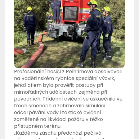
Profesionální hasiči z Pelhřimova absolvovali
na Radětínském rybníce speciální výcvik,
jehož cílem bylo prověřit postupy při
mimořádných událostech, zejména při
povodních. Třídenní cvičení se uskuečnilo ve
třech směnách a zahrnovalo simulaci
odčerpávání vody i taktické cvičení
zaměřené na likvidaci požáru v těžko
přístupném terénu.
„Každému zásahu předchází pečlivá