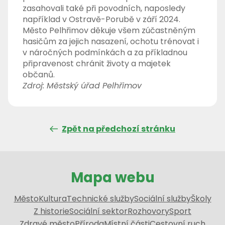
zasahovali také při povodních, naposledy
například v Ostravě-Porubě v září 2024.
Město Pelhřimov děkuje všem zúčastněným
hasičům za jejich nasazení, ochotu trénovat i
v náročných podmínkách a za příkladnou
připravenost chránit životy a majetek
občanů.
Zdroj: Městský úřad Pelhřimov
Zpět na předchozí stránku
Mapa webu
Město
Kultura
Technické služby
Sociální služby
Školy
Z historie
Sociální sektor
Rozhovory
Sport
Zdravé město
Příroda
Místní části
Cestovní ruch