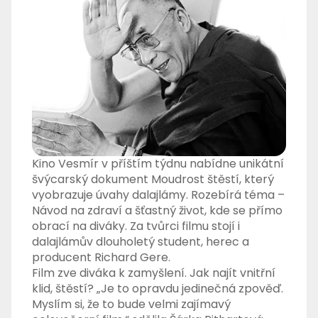
Kino Vesmír v příštím týdnu nabídne unikátní
švýcarský dokument Moudrost štěstí, který
vyobrazuje úvahy dalajlámy. Rozebírá téma –
Návod na zdraví a šťastný život, kde se přímo
obrací na diváky. Za tvůrci filmu stojí i
dalajlámův dlouholetý student, herec a
producent Richard Gere.
Film zve diváka k zamyšlení. Jak najít vnitřní
klid, štěstí? „Je to opravdu jedinečná zpověď.
Myslím si, že to bude velmi zajímavý