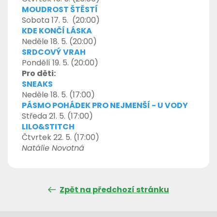
MOUDROST ŠTĚSTÍ
Sobota 17. 5. (20:00)
KDE KONČÍ LÁSKA
Neděle 18. 5. (20:00)
SRDCOVÝ VRAH
Pondělí 19. 5. (20:00)
Pro děti:
SNEAKS
Neděle 18. 5. (17:00)
PÁSMO POHÁDEK PRO NEJMENŠÍ - U VODY
Středa 21. 5. (17:00)
LILO&STITCH
Čtvrtek 22. 5. (17:00)
Natálie Novotná
Zpět na předchozí stránku