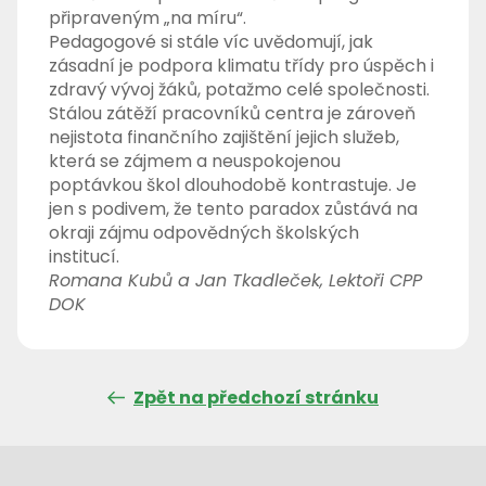
připraveným „na míru“.
Pedagogové si stále víc uvědomují, jak
zásadní je podpora klimatu třídy pro úspěch i
zdravý vývoj žáků, potažmo celé společnosti.
Stálou zátěží pracovníků centra je zároveň
nejistota finančního zajištění jejich služeb,
která se zájmem a neuspokojenou
poptávkou škol dlouhodobě kontrastuje. Je
jen s podivem, že tento paradox zůstává na
okraji zájmu odpovědných školských
institucí.
Romana Kubů a Jan Tkadleček, Lektoři CPP
DOK
Zpět na předchozí stránku