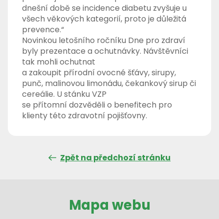
dnešní době se incidence diabetu zvyšuje u
všech věkových kategorií, proto je důležitá
prevence.“
Novinkou letošního ročníku Dne pro zdraví
byly prezentace a ochutnávky. Návštěvníci
tak mohli ochutnat
a zakoupit přírodní ovocné šťávy, sirupy,
punč, malinovou limonádu, čekankový sirup či
cereálie. U stánku VZP
se přítomní dozvěděli o benefitech pro
klienty této zdravotní pojišťovny.
Zpět na předchozí stránku
Mapa webu