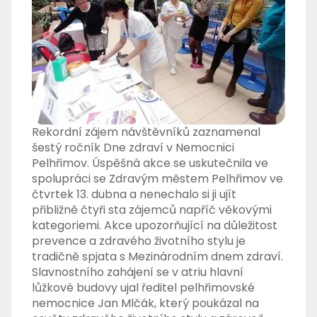
Rekordní zájem návštěvníků zaznamenal
šestý ročník Dne zdraví v Nemocnici
Pelhřimov. Úspěšná akce se uskutečnila ve
spolupráci se Zdravým městem Pelhřimov ve
čtvrtek 13. dubna a nenechalo si ji ujít
přibližně čtyři sta zájemců napříč věkovými
kategoriemi. Akce upozorňující na důležitost
prevence a zdravého životního stylu je
tradičně spjata s Mezinárodním dnem zdraví.
Slavnostního zahájení se v atriu hlavní
lůžkové budovy ujal ředitel pelhřimovské
nemocnice Jan Mlčák, který poukázal na