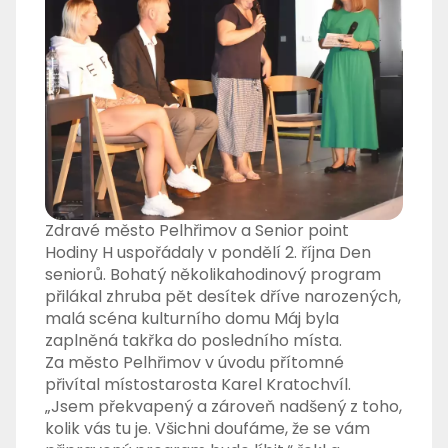
Zdravé město Pelhřimov a Senior point
Hodiny H uspořádaly v pondělí 2. října Den
seniorů. Bohatý několikahodinový program
přilákal zhruba pět desítek dříve narozených,
malá scéna kulturního domu Máj byla
zaplněná takřka do posledního místa.
Za město Pelhřimov v úvodu přítomné
přivítal místostarosta Karel Kratochvíl.
„Jsem překvapený a zároveň nadšený z toho,
kolik vás tu je. Všichni doufáme, že se vám