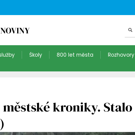
služby
Školy
800 let města
Rozhovory
 městské kroniky. Stalo 
)