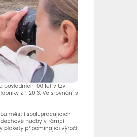
posledních 100 let v tzv.
roniky z r. 2013. Ve srovnání s
obou měst i spolupracujících
t dechové hudby v rámci
y plakety připomínající výročí