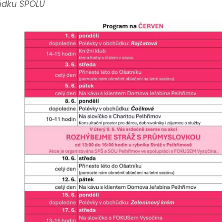
ůdku SPOLU