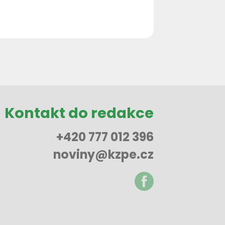
Kontakt do redakce
+420 777 012 396
noviny@kzpe.cz