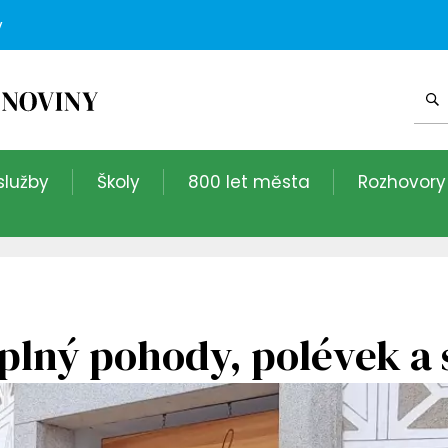
v
služby
Školy
800 let města
Rozhovory
plný pohody, polévek a 