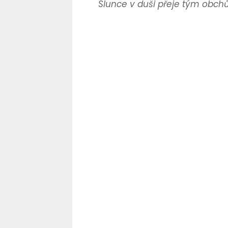
Slunce v duši přeje tým obch