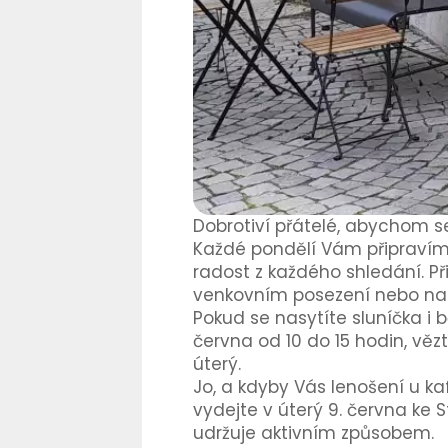
Dobrotiví přátelé,
abychom se 
Každé pondělí Vám připravíme
radost z každého shledání. Př
venkovním posezení nebo nao
Pokud se nasytíte sluníčka 
června od 10 do 15 hodin, vě
úterý.
Jo, a kdyby Vás lenošení u ka
vydejte v úterý 9. června ke 
udržuje aktivním způsobem.