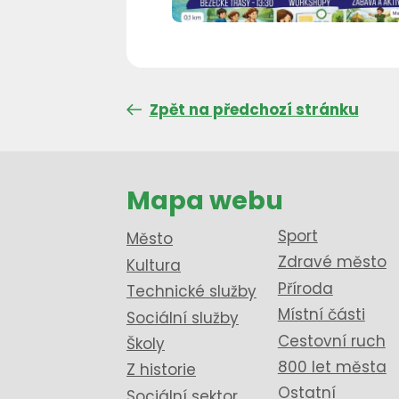
Zpět na předchozí stránku
Mapa webu
Sport
Město
Zdravé město
Kultura
Příroda
Technické služby
Místní části
Sociální služby
Cestovní ruch
Školy
800 let města
Z historie
Ostatní
Sociální sektor