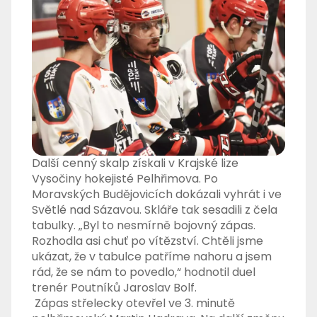
Další cenný skalp získali v Krajské lize
Vysočiny hokejisté Pelhřimova. Po
Moravských Budějovicích dokázali vyhrát i ve
Světlé nad Sázavou. Skláře tak sesadili z čela
tabulky. „Byl to nesmírně bojovný zápas.
Rozhodla asi chuť po vítězství. Chtěli jsme
ukázat, že v tabulce patříme nahoru a jsem
rád, že se nám to povedlo,“ hodnotil duel
trenér Poutníků Jaroslav Bolf.
Zápas střelecky otevřel ve 3. minutě