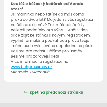
Soutěž o běžecký kočárek od Vanda
Store!
Jsi maminka nebo tatínek a máš doma
prcka do dvou let? Má jeden z vás registraci
na Běh pro úsměv? Tak máš splněné ty
nejlepší podmínky pro výhru! Stačí v den
akce zajít ke stánku s novými registracemi,
vyplnit formulář a počkat, zda právě tvoje
jméno bude vylosováno dopoledne na pódiu!
Běžíme pro radost. Běžíme pro úsměv.
Běžíme pro zdravější děti!
Více informací a registrace na
www.behprousmev.cz
.
Michaela Tulachová
Zpět na předchozí stránku