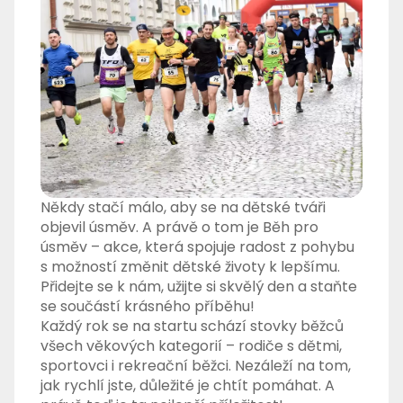
Někdy stačí málo, aby se na dětské tváři
objevil úsměv. A právě o tom je Běh pro
úsměv – akce, která spojuje radost z pohybu
s možností změnit dětské životy k lepšímu.
Přidejte se k nám, užijte si skvělý den a staňte
se součástí krásného příběhu!
Každý rok se na startu schází stovky běžců
všech věkových kategorií – rodiče s dětmi,
sportovci i rekreační běžci. Nezáleží na tom,
jak rychlí jste, důležité je chtít pomáhat. A