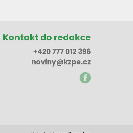
Kontakt do redakce
+420 777 012 396
noviny@kzpe.cz